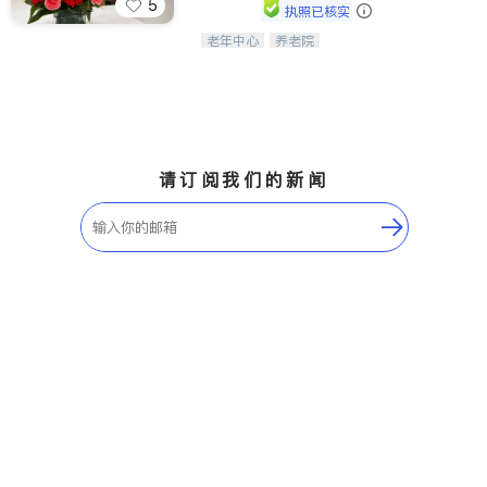
5
执照已核实
老年中心
养老院
阳光保健养生中心为老年人提供日间护
理服务，致力于通过持续的护理创新来
有效提升老年人的生活质量。
请订阅我们的新闻