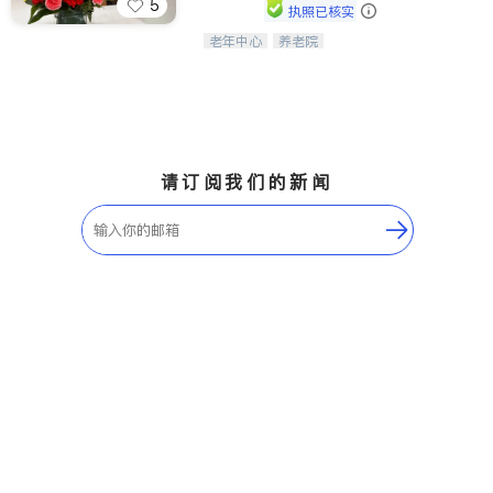
5
执照已核实
老年中心
养老院
阳光保健养生中心为老年人提供日间护
理服务，致力于通过持续的护理创新来
有效提升老年人的生活质量。
请订阅我们的新闻