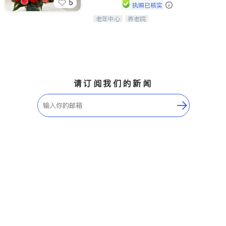
5
执照已核实
老年中心
养老院
阳光保健养生中心为老年人提供日间护
理服务，致力于通过持续的护理创新来
有效提升老年人的生活质量。
请订阅我们的新闻