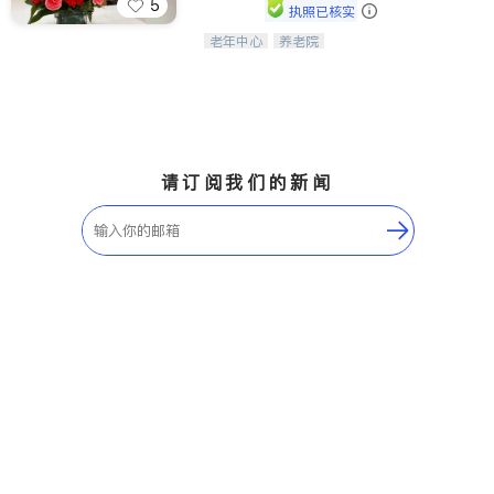
5
执照已核实
老年中心
养老院
阳光保健养生中心为老年人提供日间护
理服务，致力于通过持续的护理创新来
有效提升老年人的生活质量。
请订阅我们的新闻