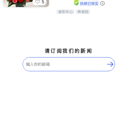
5
执照已核实
老年中心
养老院
阳光保健养生中心为老年人提供日间护
理服务，致力于通过持续的护理创新来
有效提升老年人的生活质量。
请订阅我们的新闻