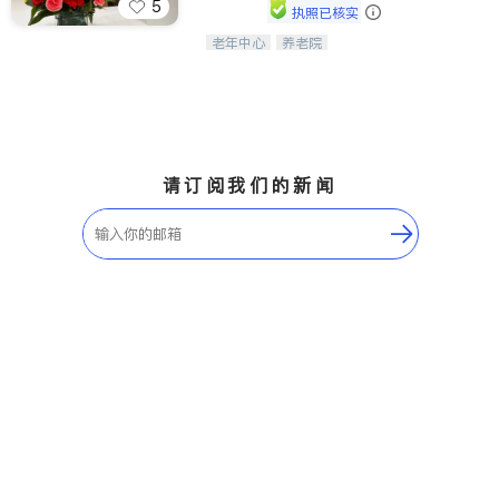
5
执照已核实
老年中心
养老院
阳光保健养生中心为老年人提供日间护
理服务，致力于通过持续的护理创新来
有效提升老年人的生活质量。
请订阅我们的新闻