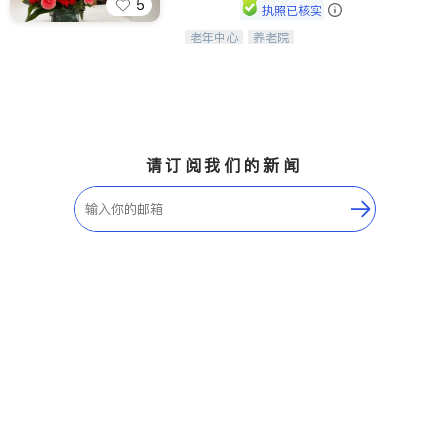
5
执照已核实
老年中心
养老院
阳光保健养生中心为老年人提供日间护
理服务，致力于通过持续的护理创新来
有效提升老年人的生活质量。
请订阅我们的新闻