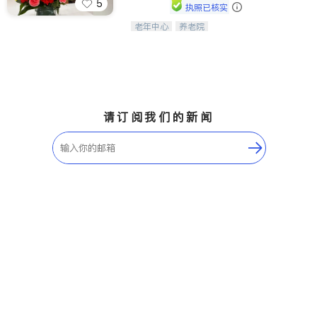
5
执照已核实
老年中心
养老院
阳光保健养生中心为老年人提供日间护
理服务，致力于通过持续的护理创新来
有效提升老年人的生活质量。
请订阅我们的新闻