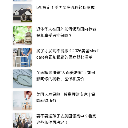
有
5步搞定！美国买房流程轻松掌握
退休华人在国外如何领取国内养老
金和享受医疗保险？
买了才发现不能报？2026美国Medi
care真正能报销的医疗器材清单
全面解读川普“大而美法案”：如何
影响你的税收、医保和房价
美国人寿保险 | 投资理财专家 | 保
险理财服务
要不要送孩子去美国读高中？看完
这些条件再决定！