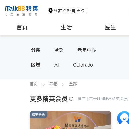
科罗拉多州
[ 更换 ]
首页
生活
医生
非盈利组织
分类
全部
老年中心
区域
All
Colorado
首页
养老
全部
更多精英会员
推广 | 基于iTalkBB精英
精英会员