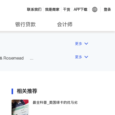
联系我们
我是商家
干货
APP下载
登录
银行贷款
会计师
更多
更多
 & Rosemead
Other Cities
San Diego
相关推荐
最全科普_美国绿卡的优与劣