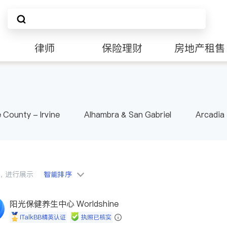
律师
保险理财
房地产租售
非盈利组织
 County - Irvine
Alhambra & San Gabriel
Arcadia
nd Heights & Hacienda Heights
Los Angeles County - 
ide
Santa Barbara & Monterey
会员，进行展示
智能排序
阳光保健养生中心 Worldshine
iTalkBB精英认证
执照已核实