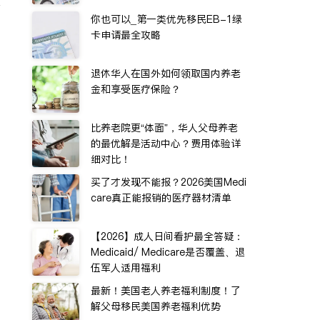
有
你也可以_第一类优先移民EB-1绿
卡申请最全攻略
退休华人在国外如何领取国内养老
金和享受医疗保险？
比养老院更“体面”，华人父母养老
的最优解是活动中心？费用体验详
细对比！
买了才发现不能报？2026美国Medi
care真正能报销的医疗器材清单
【2026】成人日间看护最全答疑：
Medicaid/ Medicare是否覆盖、退
伍军人适用福利
最新！美国老人养老福利制度！了
解父母移民美国养老福利优势