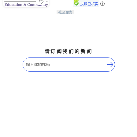
执照已核实
社区服务
连接家长与社会，赋能孩子与下一代，
CAPA NoVA与您携手建设包容、公
平、充满希望的社区。
请订阅我们的新闻