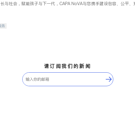
长与社会，赋能孩子与下一代，CAPA NoVA与您携手建设包容、公平
服务
请订阅我们的新闻