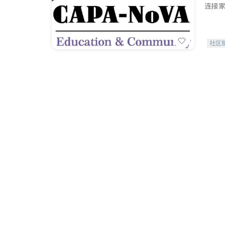
连接家
社区