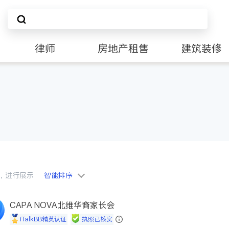
律师
房地产租售
建筑装修
会员，进行展示
智能排序
CAPA NOVA北维华裔家长会
iTalkBB精英认证
执照已核实