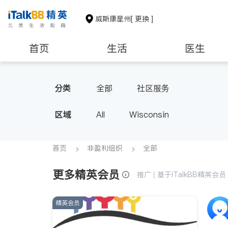
威斯康星州
[ 更换 ]
首页
生活
医生
非盈利组织
分类
全部
社区服务
区域
All
Wisconsin
首页
非盈利组织
全部
更多精英会员
推广 | 基于iTalkBB精英
精英会员