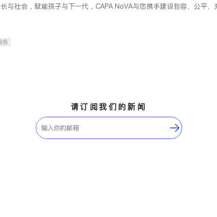
长与社会，赋能孩子与下一代，CAPA NoVA与您携手建设包容、公平
服务
请订阅我们的新闻