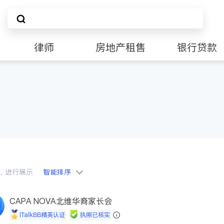
律师
房地产租售
银行贷款
会员，进行展示
智能排序
CAPA NOVA北维华裔家长会
iTalkBB精英认证
执照已核实