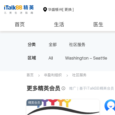
华盛顿州
[ 更换 ]
首页
生活
医生
教育
养老
非盈利组织
分类
全部
社区服务
区域
All
Washington - Seattle
首页
非盈利组织
社区服务
更多精英会员
推广 | 基于iTalkBB精英
精英会员