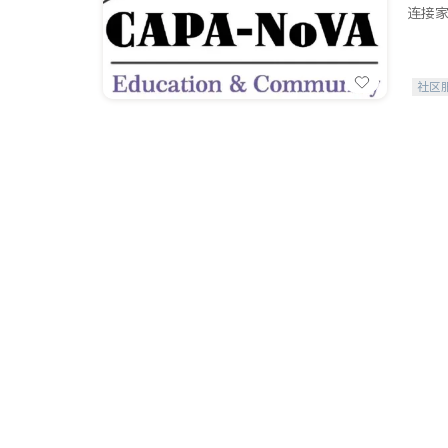
连接家
社区