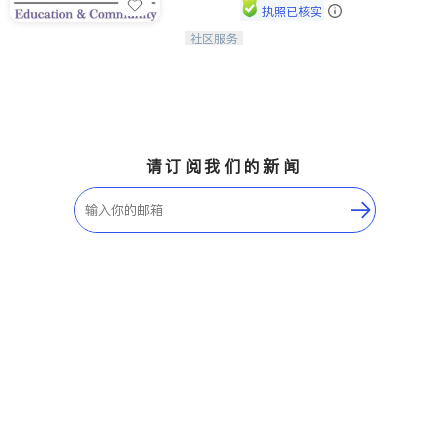
执照已核实
社区服务
连接家长与社会，赋能孩子与下一代，
CAPA NoVA与您携手建设包容、公
平、充满希望的社区。
请订阅我们的新闻