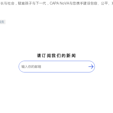
长与社会，赋能孩子与下一代，CAPA NoVA与您携手建设包容、公平
服务
请订阅我们的新闻