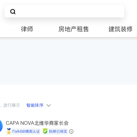
律师
房地产租售
建筑装修
会员，进行展示
智能排序
CAPA NOVA北维华裔家长会
iTalkBB精英认证
执照已核实