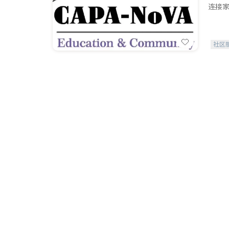
连接家
社区