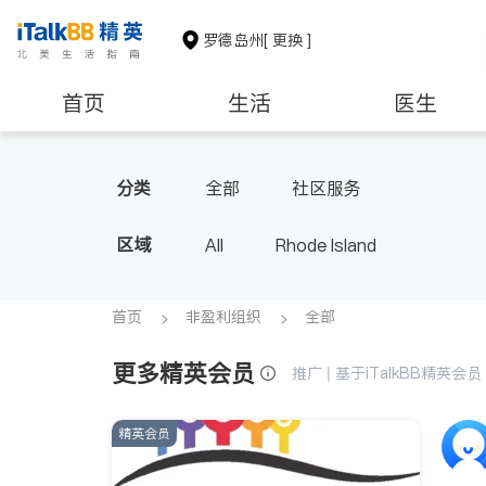
罗德岛州
[ 更换 ]
首页
生活
医生
非盈利组织
分类
全部
社区服务
区域
All
Rhode Island
首页
非盈利组织
全部
更多精英会员
推广 | 基于iTalkBB精英
精英会员