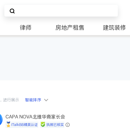
律师
房地产租售
建筑装修
会员，进行展示
智能排序
CAPA NOVA北维华裔家长会
iTalkBB精英认证
执照已核实