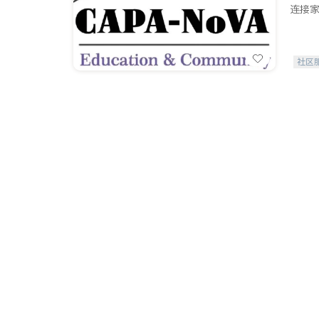
连接家
社区