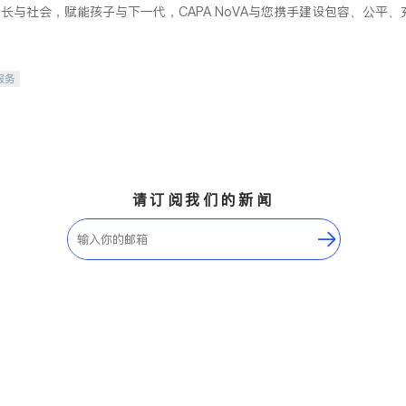
长与社会，赋能孩子与下一代，CAPA NoVA与您携手建设包容、公平
服务
请订阅我们的新闻