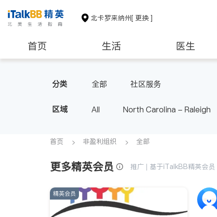
北卡罗来纳州
[ 更换 ]
首页
生活
医生
非盈利组织
分类
全部
社区服务
区域
All
North Carolina - Raleigh
首页
非盈利组织
全部
更多精英会员
推广 | 基于iTalkBB精英
精英会员