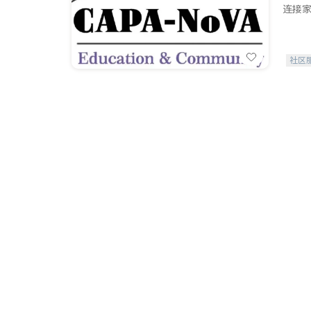
连接家
社区