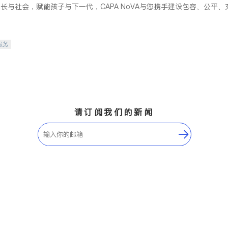
长与社会，赋能孩子与下一代，CAPA NoVA与您携手建设包容、公平
服务
请订阅我们的新闻