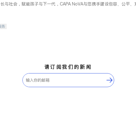
长与社会，赋能孩子与下一代，CAPA NoVA与您携手建设包容、公平
服务
请订阅我们的新闻