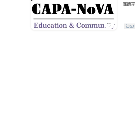
连接家
社区