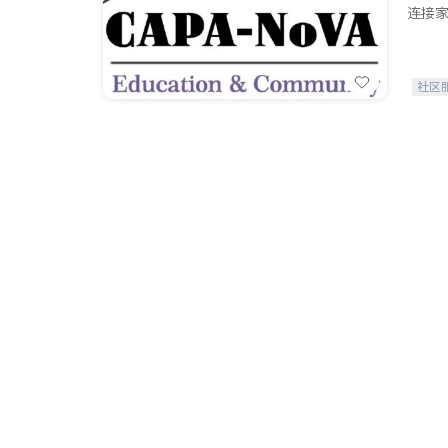
连接家
社区