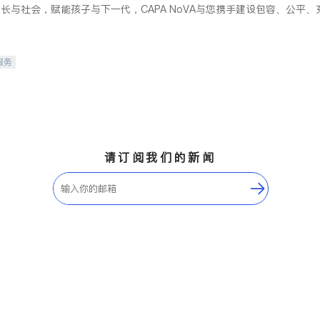
长与社会，赋能孩子与下一代，CAPA NoVA与您携手建设包容、公平
服务
请订阅我们的新闻