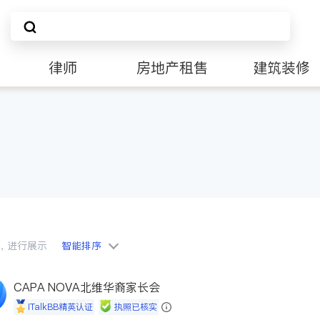
律师
房地产租售
建筑装修
会员，进行展示
智能排序
CAPA NOVA北维华裔家长会
iTalkBB精英认证
执照已核实