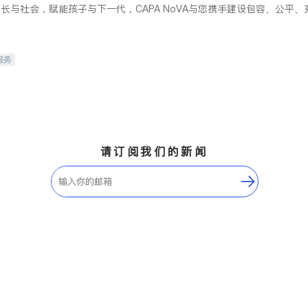
长与社会，赋能孩子与下一代，CAPA NoVA与您携手建设包容、公平
服务
请订阅我们的新闻