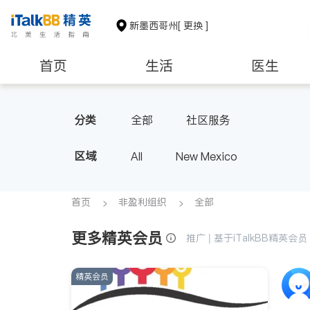
新墨西哥州
[ 更换 ]
首页
生活
医生
非盈利组织
分类
全部
社区服务
区域
All
New Mexico
首页
非盈利组织
全部
更多精英会员
推广 | 基于iTalkBB精英
精英会员