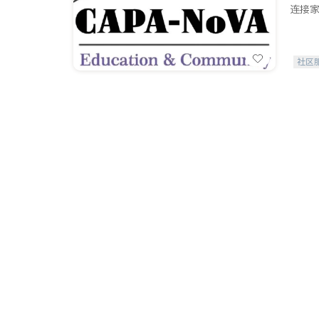
连接家
社区