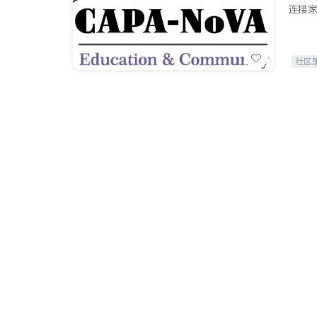
连接家
社区