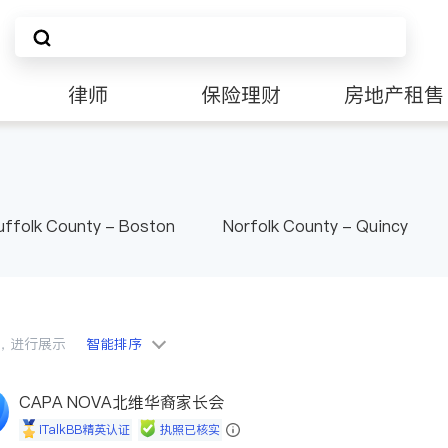
律师
保险理财
房地产租售
非盈利组织
uffolk County - Boston
Norfolk County - Quincy
会员，进行展示
智能排序
CAPA NOVA北维华裔家长会
iTalkBB精英认证
执照已核实