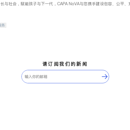
长与社会，赋能孩子与下一代，CAPA NoVA与您携手建设包容、公平
服务
请订阅我们的新闻