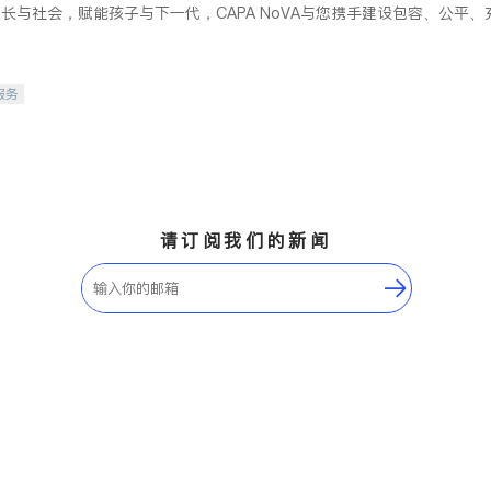
长与社会，赋能孩子与下一代，CAPA NoVA与您携手建设包容、公平
服务
请订阅我们的新闻