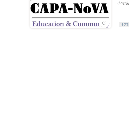
连接家
社区