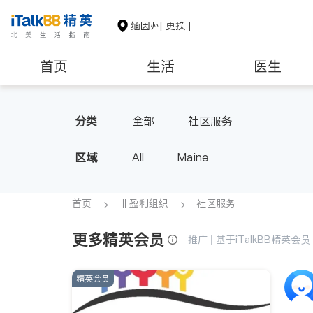
缅因州
[ 更换 ]
首页
生活
医生
非盈利组织
分类
全部
社区服务
区域
All
Maine
首页
非盈利组织
社区服务
更多精英会员
推广 | 基于iTalkBB精英
精英会员