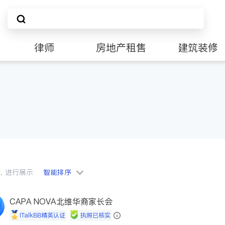
律师
房地产租售
建筑装修
会员，进行展示
智能排序
CAPA NOVA北维华裔家长会
iTalkBB精英认证
执照已核实