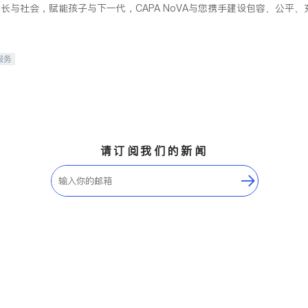
长与社会，赋能孩子与下一代，CAPA NoVA与您携手建设包容、公平
服务
请订阅我们的新闻