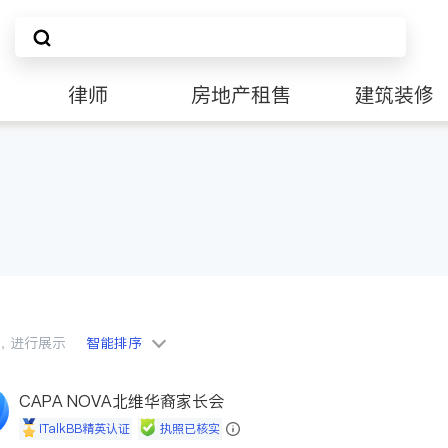
律师
房地产租售
建筑装修
会员，进行展示
智能排序
CAPA NOVA北维华裔家长会
iTalkBB精英认证
执照已核实