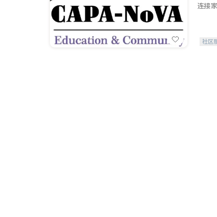
连接家
社区