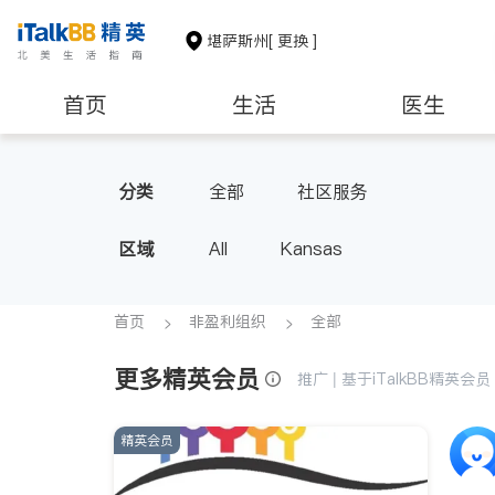
堪萨斯州
[ 更换 ]
首页
生活
医生
非盈利组织
分类
全部
社区服务
区域
All
Kansas
首页
非盈利组织
全部
更多精英会员
推广 | 基于iTalkBB精英
精英会员