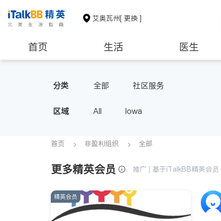
艾奥瓦州
[ 更换 ]
首页
生活
医生
非盈利组织
分类
全部
社区服务
区域
All
Iowa
首页
非盈利组织
全部
更多精英会员
推广 | 基于iTalkBB精英
精英会员