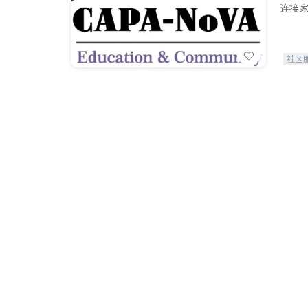
连接家
社区