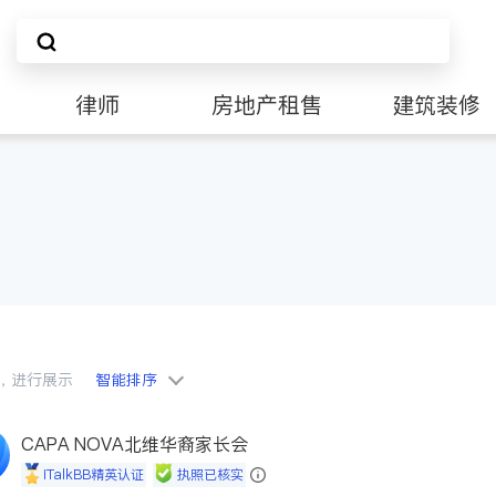
律师
房地产租售
建筑装修
会员，进行展示
智能排序
CAPA NOVA北维华裔家长会
iTalkBB精英认证
执照已核实