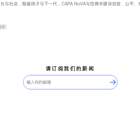
长与社会，赋能孩子与下一代，CAPA NoVA与您携手建设包容、公平
服务
请订阅我们的新闻