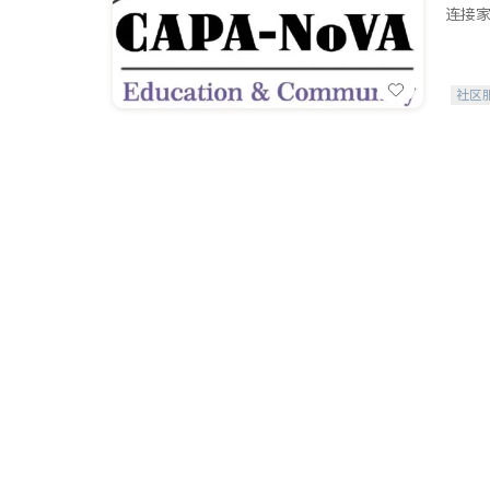
连接家
社区