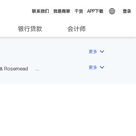
联系我们
我是商家
干货
APP下载
登录
银行贷款
会计师
更多
更多
 & Rosemead
Other Cities
San Diego