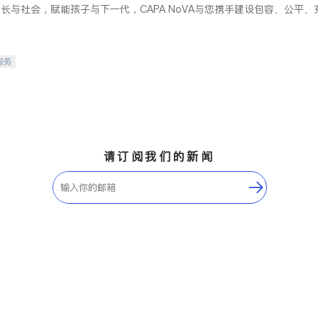
长与社会，赋能孩子与下一代，CAPA NoVA与您携手建设包容、公平
服务
请订阅我们的新闻