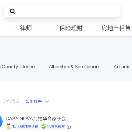
律师
保险理财
房地产租售
非盈利组织
 County - Irvine
Alhambra & San Gabriel
Arcadia
nd Heights & Hacienda Heights
Los Angeles County - 
ide
Santa Barbara & Monterey
会员，进行展示
智能排序
CAPA NOVA北维华裔家长会
iTalkBB精英认证
执照已核实