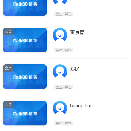
医生-其它
会员
董京育
医生-其它
会员
郑民
医生-其它
会员
huang hui
医生-其它