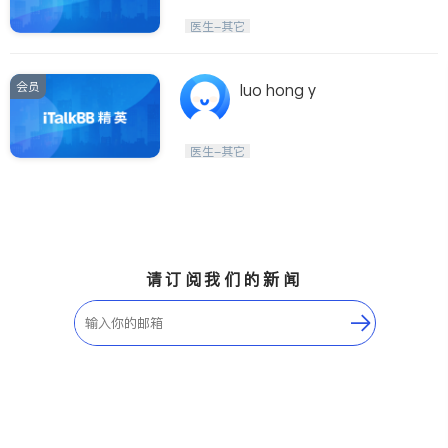
医生-其它
会员
luo hong y
医生-其它
请订阅我们的新闻