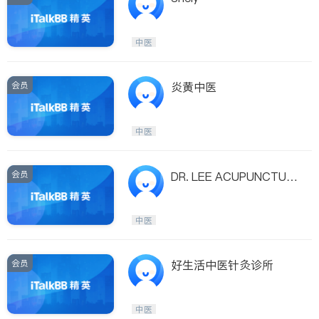
中医
会员
炎黄中医
中医
会员
DR. LEE ACUPUNCTUR
E CLINIC - HENRY Y.C.
LEE, PH.D.
中医
会员
好生活中医针灸诊所
中医