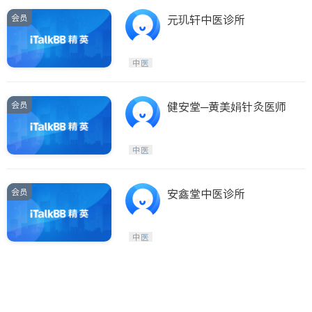
会员
元玑轩中医诊所
中医
会员
健安堂─黄美娟针灸医师
中医
会员
安鑫堂中医诊所
中医