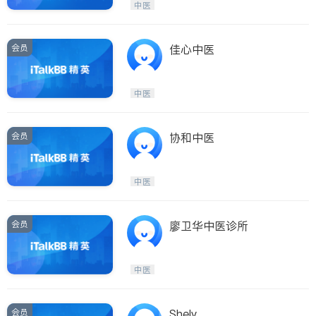
中医
会员
佳心中医
中医
会员
协和中医
中医
会员
廖卫华中医诊所
中医
会员
Shely