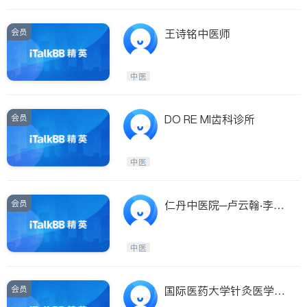
会员
王诗铭中医师
中医
会员
DO RE MI齿科诊所
中医
会员
仁丹中医院─卢云翰‧李笑
丹中医师
中医
会员
国际医药大学针灸医学中
心