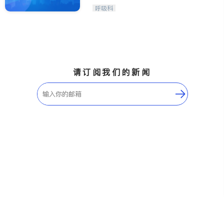
医生-其它
骨科
呼吸科
请订阅我们的新闻