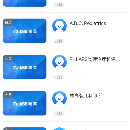
医生-其它
骨科
儿科
会员
A.B.C. Pediatrics
儿科
会员
PILLARS物理治疗和保健
中心
儿科
会员
林高弘儿科诊所
儿科