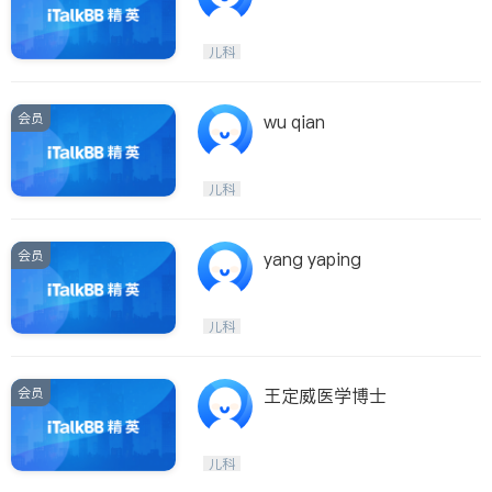
儿科
会员
wu qian
儿科
会员
yang yaping
儿科
会员
王定威医学博士
儿科