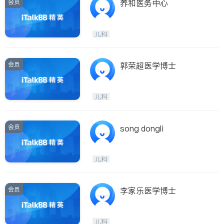
会员
养和医务中心
儿科
会员
郭荣超医学博士
儿科
会员
song dongli
儿科
会员
李家乐医学博士
儿科