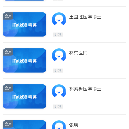
会员
王国胜医学博士
儿科
会员
林东医师
儿科
会员
郭素梅医学博士
儿科
会员
張瑛