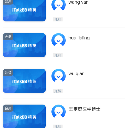
会员
wang yan
儿科
会员
hua jialing
儿科
会员
wu qian
儿科
会员
王定威医学博士
儿科