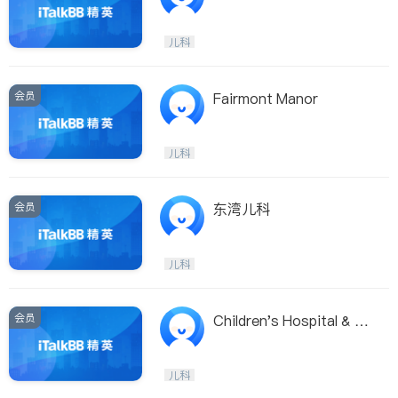
roup ,INC.
儿科
会员
Fairmont Manor
儿科
会员
东湾儿科
儿科
会员
Children's Hospital & Re
search Center Oakland
儿科