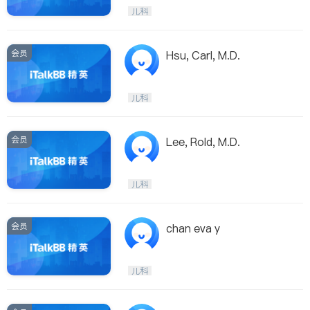
医生-其它
骨科
儿科
会员
Hsu, Carl, M.D.
儿科
会员
Lee, Rold, M.D.
儿科
会员
chan eva y
儿科