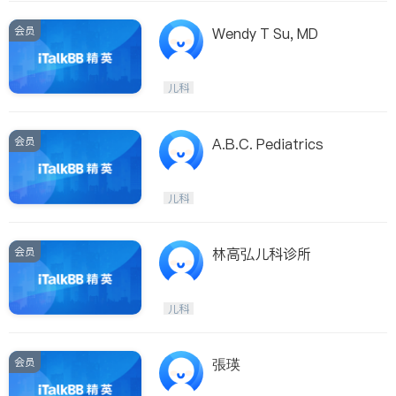
会员
Wendy T Su, MD
儿科
会员
A.B.C. Pediatrics
儿科
会员
林高弘儿科诊所
儿科
会员
張瑛