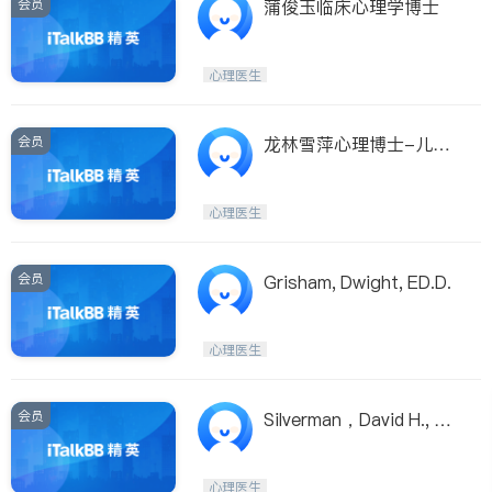
会员
蒲俊玉临床心理学博士
心理医生
会员
龙林雪萍心理博士-儿童
青少年成人心理治疗
心理医生
会员
Grisham, Dwight, ED.D.
心理医生
会员
Silverman，David H., P
H.D.
心理医生