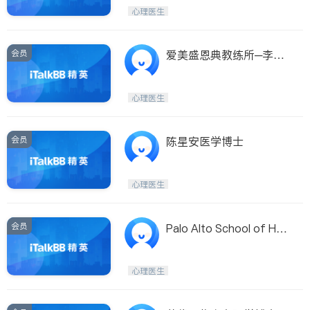
医生-其它
骨科
心理医生
会员
爱美盛恩典教练所─李明
仪生活教练
心理医生
会员
陈星安医学博士
心理医生
会员
Palo Alto School of Hyp
notherapy
心理医生