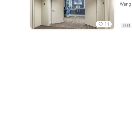
Wang V
11
眼科