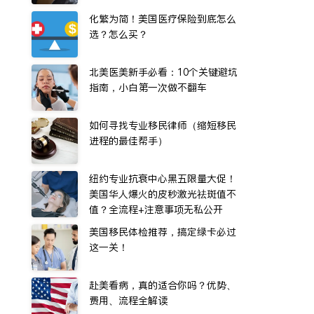
化繁为简！美国医疗保险到底怎么
选？怎么买？
北美医美新手必看：10个关键避坑
指南，小白第一次做不翻车
如何寻找专业移民律师（缩短移民
进程的最佳帮手）
纽约专业抗衰中心黑五限量大促！
美国华人爆火的皮秒激光祛斑值不
值？全流程+注意事项无私公开
美国移民体检推荐，搞定绿卡必过
这一关！
赴美看病，真的适合你吗？优势、
费用、流程全解读