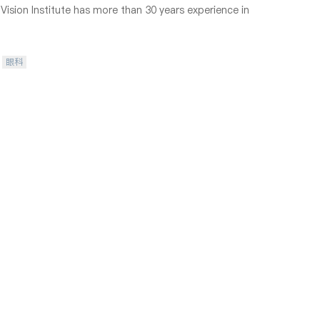
ision Institute has more than 30 years experience in
眼科