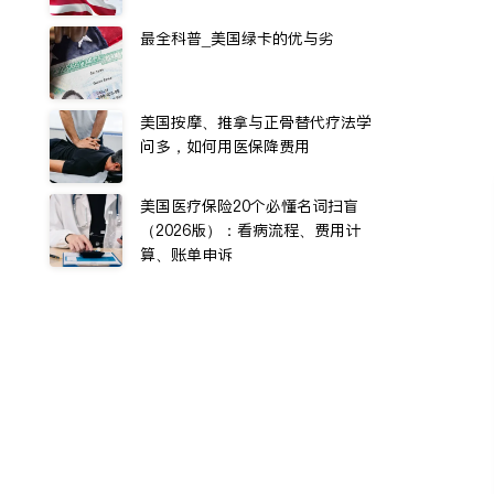
最全科普_美国绿卡的优与劣
美国按摩、推拿与正骨替代疗法学
问多，如何用医保降费用
美国医疗保险20个必懂名词扫盲
（2026版）：看病流程、费用计
算、账单申诉