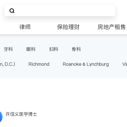
律师
保险理财
房地产租售
非盈利组织
牙科
眼科
妇科
骨科
n, D.C.)
Richmond
Roanoke & Lynchburg
Vi
许信义医学博士