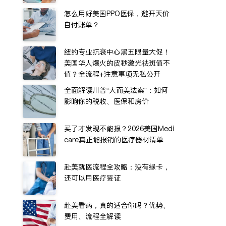
怎么用好美国PPO医保，避开天价
自付账单？
纽约专业抗衰中心黑五限量大促！
美国华人爆火的皮秒激光祛斑值不
值？全流程+注意事项无私公开
全面解读川普“大而美法案”：如何
影响你的税收、医保和房价
买了才发现不能报？2026美国Medi
care真正能报销的医疗器材清单
赴美就医流程全攻略：没有绿卡，
还可以用医疗签证
赴美看病，真的适合你吗？优势、
费用、流程全解读