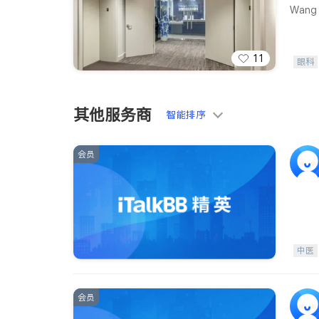
Wang V
11
眼科
其他服务商
智能排序
会员
中医
会员