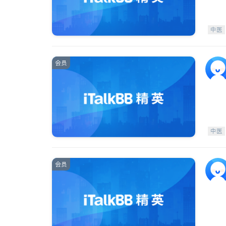
中医
会员
中医
会员