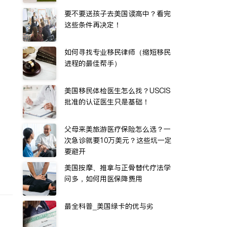
要不要送孩子去美国读高中？看完
这些条件再决定！
如何寻找专业移民律师（缩短移民
进程的最佳帮手）
美国移民体检医生怎么找？USCIS
批准的认证医生只是基础！
父母来美旅游医疗保险怎么选？一
次急诊就要10万美元？这些坑一定
要避开
美国按摩、推拿与正骨替代疗法学
问多，如何用医保降费用
最全科普_美国绿卡的优与劣