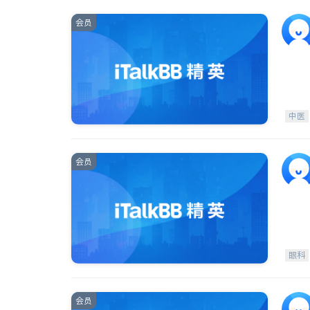
会员
中医
会员
眼科
会员