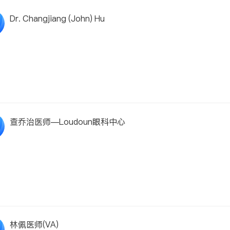
Dr. Changjiang (John) Hu
查乔治医师—Loudoun眼科中心
林佩医师(VA)