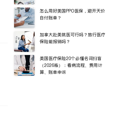
怎么用好美国PPO医保，避开天价
自付账单？
加拿大赴美就医可行吗？旅行医疗
保险能报销吗？
美国医疗保险20个必懂名词扫盲
（2026版）：看病流程、费用计
算、账单申诉