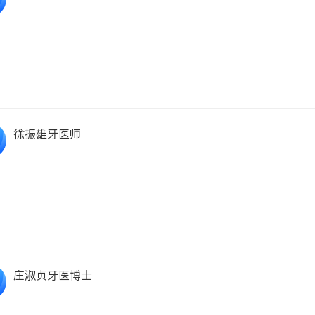
徐振雄牙医师
庄淑贞牙医博士