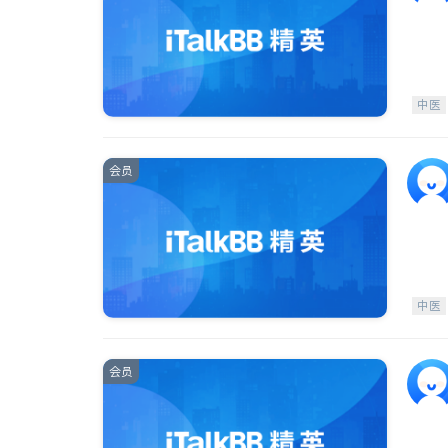
中医
会员
中医
会员