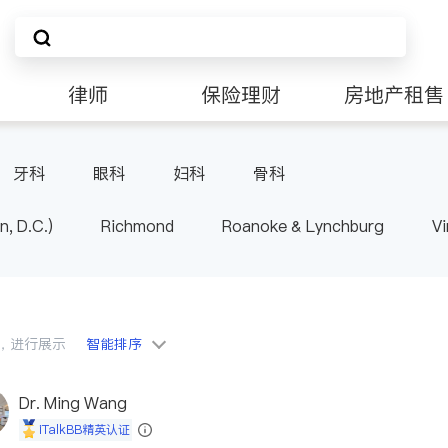
律师
保险理财
房地产租售
非盈利组织
牙科
眼科
妇科
骨科
n, D.C.)
Richmond
Roanoke & Lynchburg
Vi
会员，进行展示
智能排序
Dr. Ming Wang
iTalkBB精英认证