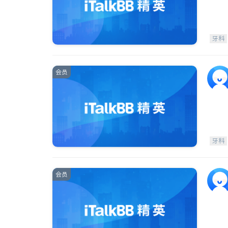
牙科
会员
牙科
会员