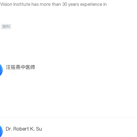
ision Institute has more than 30 years experience in
眼科
汪筱燕中医师
Dr. Robert K. Su