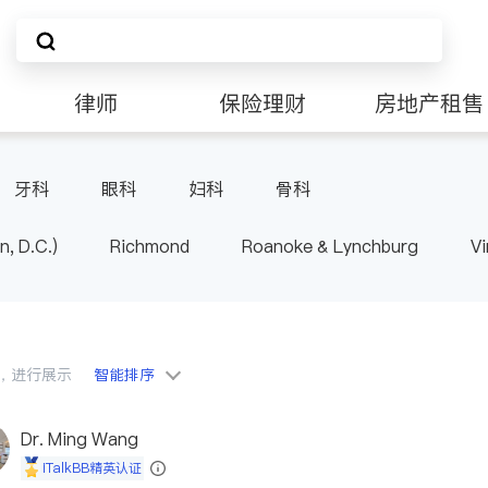
律师
保险理财
房地产租售
非盈利组织
牙科
眼科
妇科
骨科
n, D.C.)
Richmond
Roanoke & Lynchburg
Vi
会员，进行展示
智能排序
Dr. Ming Wang
iTalkBB精英认证