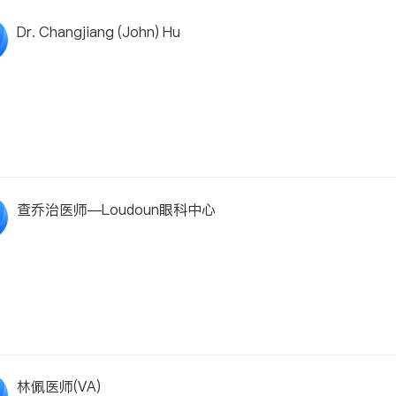
Dr. Changjiang (John) Hu
查乔治医师—Loudoun眼科中心
林佩医师(VA)