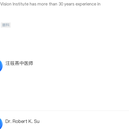
ision Institute has more than 30 years experience in
眼科
汪筱燕中医师
Dr. Robert K. Su