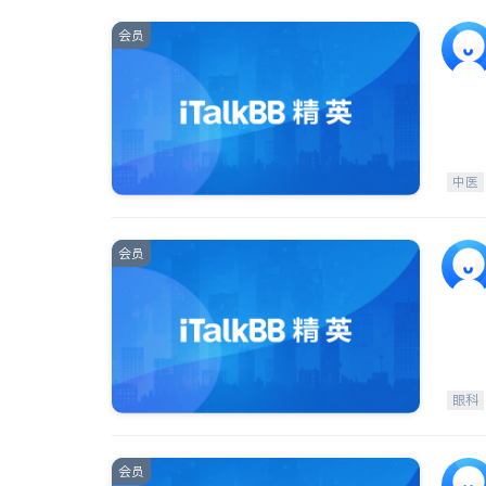
会员
中医
会员
眼科
会员