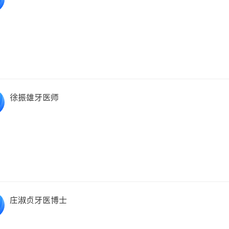
徐振雄牙医师
庄淑贞牙医博士