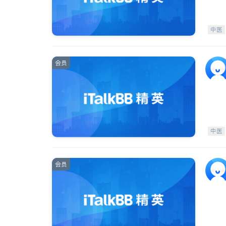
中医
会员
中医
会员