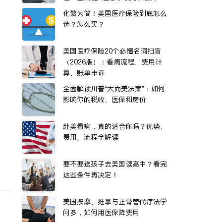
化繁为简！美国医疗保险到底怎么
选？怎么买？
美国医疗保险20个必懂名词扫盲
（2026版）：看病流程、费用计
算、账单申诉
全面解读川普“大而美法案”：如何
影响你的税收、医保和房价
赴美看病，真的适合你吗？优势、
费用、流程全解读
要不要送孩子去美国读高中？看完
这些条件再决定！
美国按摩、推拿与正骨替代疗法学
问多，如何用医保降费用