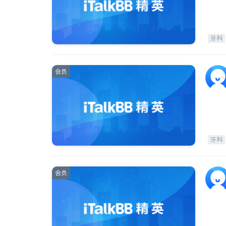
牙科
会员
牙科
会员