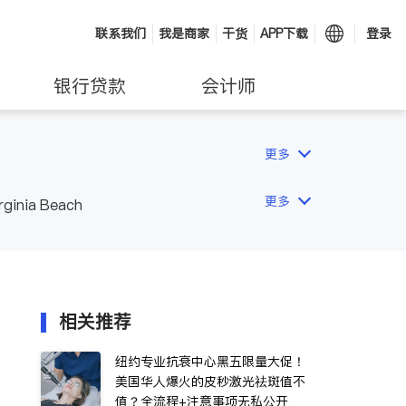
联系我们
我是商家
干货
APP下载
登录
银行贷款
会计师
更多
更多
rginia Beach
相关推荐
纽约专业抗衰中心黑五限量大促！
美国华人爆火的皮秒激光祛斑值不
值？全流程+注意事项无私公开