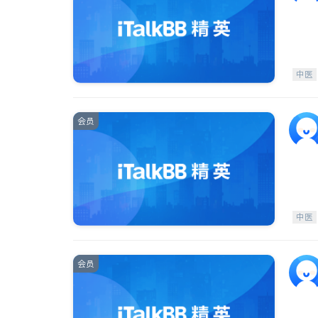
中医
会员
中医
会员