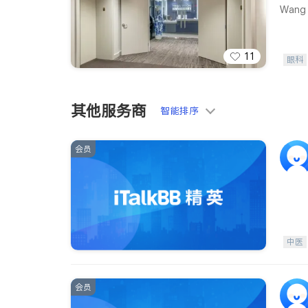
Wang V
11
眼科
其他服务商
智能排序
会员
中医
会员