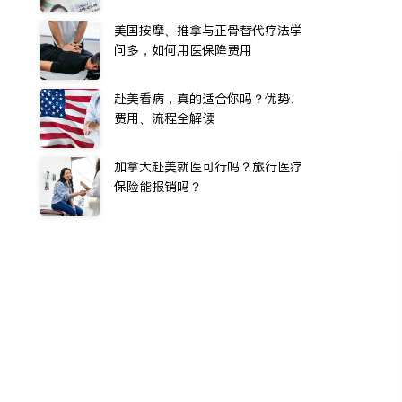
美国按摩、推拿与正骨替代疗法学
问多，如何用医保降费用
赴美看病，真的适合你吗？优势、
费用、流程全解读
加拿大赴美就医可行吗？旅行医疗
保险能报销吗？