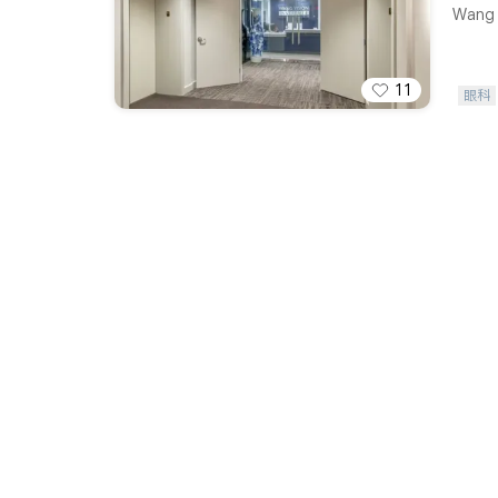
Wang V
11
眼科