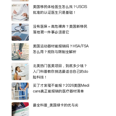
美国移民体检医生怎么找？USCIS
批准的认证医生只是基础！
没有医保＝高危裸奔？美国新移民
落地第一件事必须是它
美国运动器材能报销吗？HSA/FSA
怎么用？规则与限制全解析
北美热门医美项目，到底多少钱？
入门科普教你挑选最适合自己的do
脸科技！
买了才发现不能报？2026美国Medi
care真正能报销的医疗器材清单
最全科普_美国绿卡的优与劣