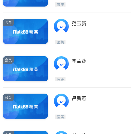
医美
会员
范玉新
医美
会员
李孟蓉
医美
会员
吕新燕
医美