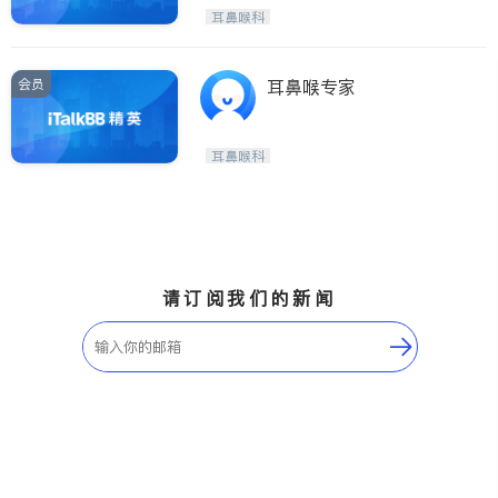
耳鼻喉科
会员
耳鼻喉专家
耳鼻喉科
请订阅我们的新闻