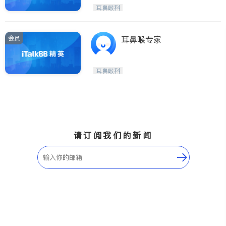
耳鼻喉科
会员
耳鼻喉专家
耳鼻喉科
请订阅我们的新闻