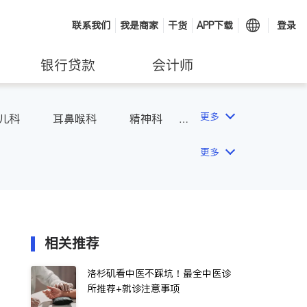
联系我们
我是商家
干货
APP下载
登录
银行贷款
会计师
更多
儿科
耳鼻喉科
精神科
吸科
医生-其它
更多
相关推荐
洛杉矶看中医不踩坑！最全中医诊
所推荐+就诊注意事项