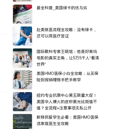
最全科普_美国绿卡的优与劣
赴美就医流程全攻略：没有绿卡，
还可以用医疗签证
国际眼科专家王明旭：他是好莱坞
电影的真实主角，让5万5千人“看清
世界”
美国HMO医保小白全攻略：从买保
险到报销理赔手把手教学
纽约专业抗衰中心黑五限量大促！
美国华人爆火的皮秒激光祛斑值不
值？全流程+注意事项无私公开
新移民留学生必看：美国HMO医保
选家庭医生全攻略