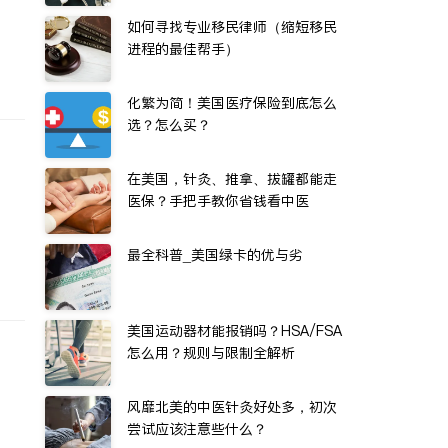
如何寻找专业移民律师（缩短移民
进程的最佳帮手）
化繁为简！美国医疗保险到底怎么
选？怎么买？
在美国，针灸、推拿、拔罐都能走
医保？手把手教你省钱看中医
最全科普_美国绿卡的优与劣
美国运动器材能报销吗？HSA/FSA
怎么用？规则与限制全解析
风靡北美的中医针灸好处多，初次
尝试应该注意些什么？