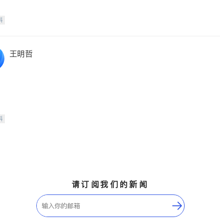
科
王明哲
科
请订阅我们的新闻