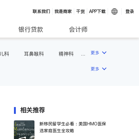
联系我们
我是商家
干货
APP下载
登录
银行贷款
会计师
更多
儿科
耳鼻喉科
精神科
吸科
医生-其它
更多
相关推荐
新移民留学生必看：美国HMO医保
选家庭医生全攻略