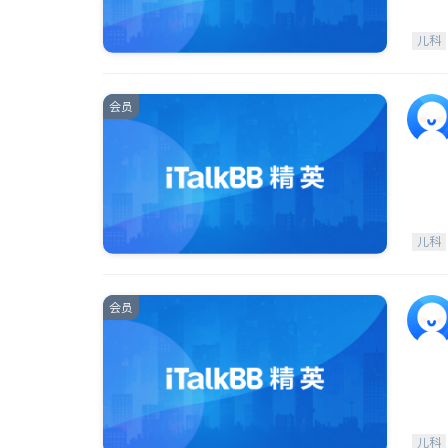
儿科
会员
儿科
会员
儿科