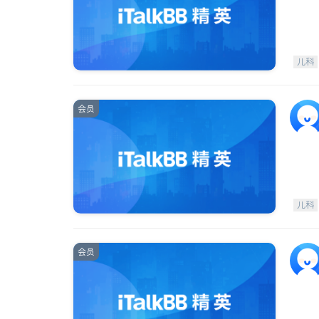
儿科
会员
儿科
会员