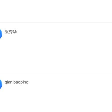
梁秀华
qian baoping