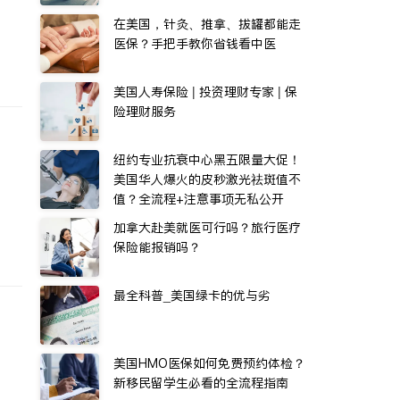
在美国，针灸、推拿、拔罐都能走
医保？手把手教你省钱看中医
美国人寿保险 | 投资理财专家 | 保
险理财服务
纽约专业抗衰中心黑五限量大促！
美国华人爆火的皮秒激光祛斑值不
值？全流程+注意事项无私公开
加拿大赴美就医可行吗？旅行医疗
保险能报销吗？
最全科普_美国绿卡的优与劣
美国HMO医保如何免费预约体检？
新移民留学生必看的全流程指南