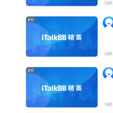
儿科
会员
儿科
会员
儿科