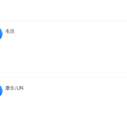
毛迅
康乐儿科