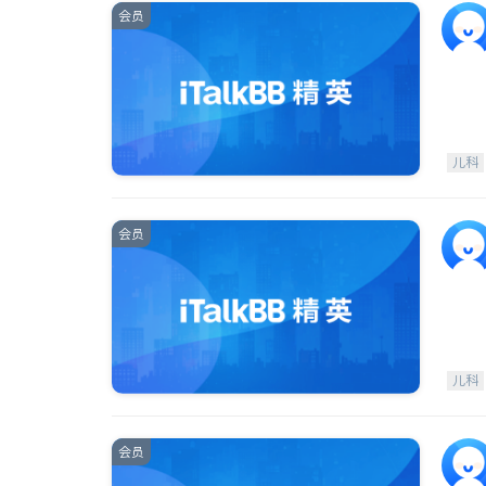
会员
儿科
会员
儿科
会员