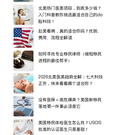
北美热门医美项目，到底多少钱？
入门科普教你挑选最适合自己的do
脸科技！
赴美看病，真的适合你吗？优势、
费用、流程全解读
如何寻找专业移民律师（缩短移民
进程的最佳帮手）
2026北美医美趋势全解：七大科技
正夯，快来看看哪个适合你？
没有医保＝高危裸奔？美国新移民
落地第一件事必须是它
美国移民体检医生怎么找？USCIS
批准的认证医生只是基础！