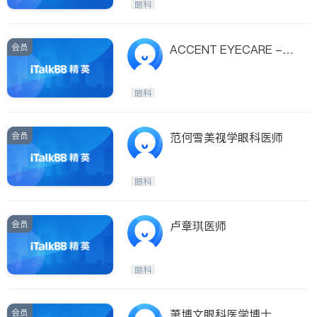
眼科
会员
ACCENT EYECARE - S
EBASTIAN TSENG, O.D.
眼科
会员
范何雪美视学眼科医师
眼科
会员
卢章琪医师
眼科
会员
萧博文眼科医学博士