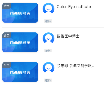
会员
Cullen Eye Institute
眼科
会员
黎雄医学博士
眼科
会员
余忠球‧余诚义视学眼科
医师
眼科