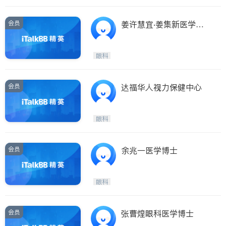
会员
姜许慧宜‧姜集新医学博
士
眼科
会员
达福华人视力保健中心
眼科
会员
余兆一医学博士
眼科
会员
张曹煌眼科医学博士