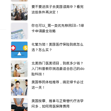
要不要送孩子去美国读高中？看完
这些条件再决定！
你也可以_第一类优先移民EB-1绿
卡申请最全攻略
化繁为简！美国医疗保险到底怎么
选？怎么买？
北美热门医美项目，到底多少钱？
入门科普教你挑选最适合自己的do
脸科技！
美国移民体检推荐，搞定绿卡必过
这一关！
美国按摩、推拿与正骨替代疗法学
问多，如何用医保降费用