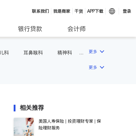
联系我们
我是商家
干货
APP下载
登录
银行贷款
会计师
更多
儿科
耳鼻喉科
精神科
吸科
医生-其它
更多
相关推荐
美国人寿保险 | 投资理财专家 | 保
险理财服务