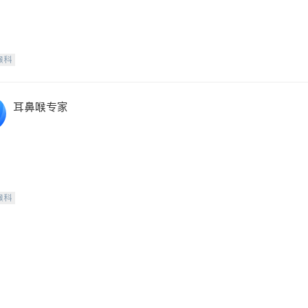
喉科
耳鼻喉专家
喉科