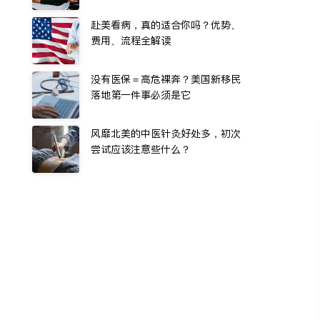
赴美看病，真的适合你吗？优势、
费用、流程全解读
没有医保＝高危裸奔？美国新移民
落地第一件事必须是它
风靡北美的中医针灸好处多，初次
尝试应该注意些什么？