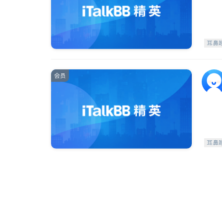
耳鼻
会员
耳鼻