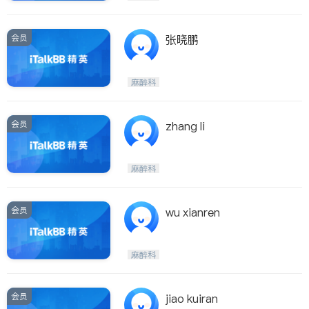
会员
张晓鹏
麻醉科
会员
zhang li
麻醉科
会员
wu xianren
麻醉科
会员
jiao kuiran