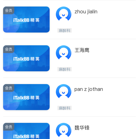
会员
zhou jialin
麻醉科
会员
王海鹰
麻醉科
会员
pan z jothan
麻醉科
会员
魏华锋