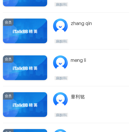
内分泌科
麻醉科
会员
zhang qin
麻醉科
会员
meng li
麻醉科
会员
章利铭
麻醉科