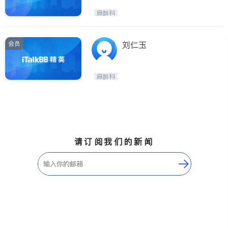
麻醉科
会员
刘仁玉
麻醉科
请订阅我们的新闻