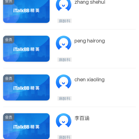
会员
zhang shehui
麻醉科
会员
peng hairong
麻醉科
会员
chen xiaoling
麻醉科
会员
李百涵
麻醉科