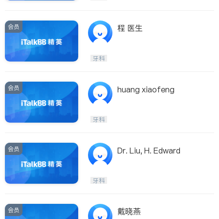
会员
程 医生
牙科
会员
huang xiaofeng
牙科
会员
Dr. Liu, H. Edward
牙科
会员
戴晓燕