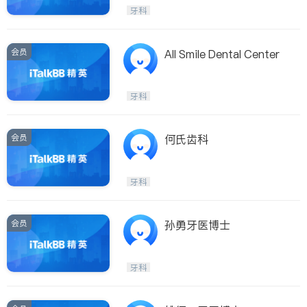
内分泌科
牙科
会员
All Smile Dental Center
牙科
会员
何氏齿科
牙科
会员
孙勇牙医博士
牙科