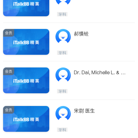
牙科
会员
郝慎铨
牙科
会员
Dr. Dai, Michelle L. & Dr.
Dai, David Z.
牙科
会员
宋尉 医生
牙科