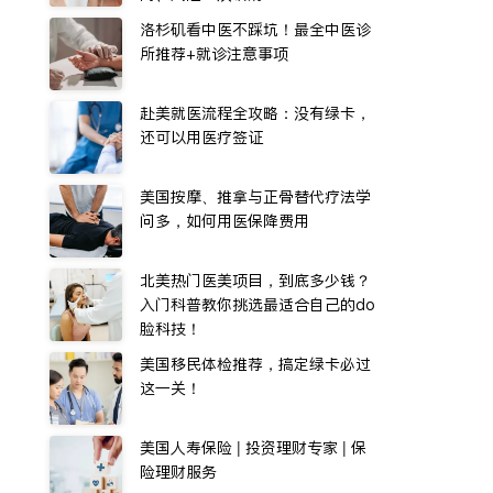
洛杉矶看中医不踩坑！最全中医诊
所推荐+就诊注意事项
赴美就医流程全攻略：没有绿卡，
还可以用医疗签证
美国按摩、推拿与正骨替代疗法学
问多，如何用医保降费用
北美热门医美项目，到底多少钱？
入门科普教你挑选最适合自己的do
脸科技！
美国移民体检推荐，搞定绿卡必过
这一关！
美国人寿保险 | 投资理财专家 | 保
险理财服务