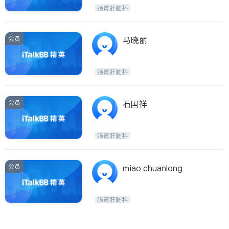
内分泌科
肠胃肝脏科
会员
马晓丽
肠胃肝脏科
会员
石国祥
肠胃肝脏科
会员
miao chuanlong
肠胃肝脏科