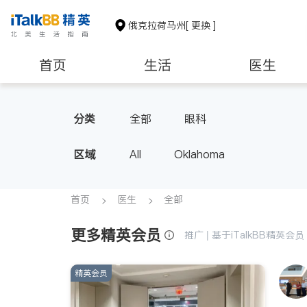
俄克拉荷马州
[ 更换 ]
首页
生活
医生
非盈利组织
分类
全部
眼科
区域
All
Oklahoma
首页
医生
全部
更多精英会员
推广 | 基于iTalkBB精英
精英会员