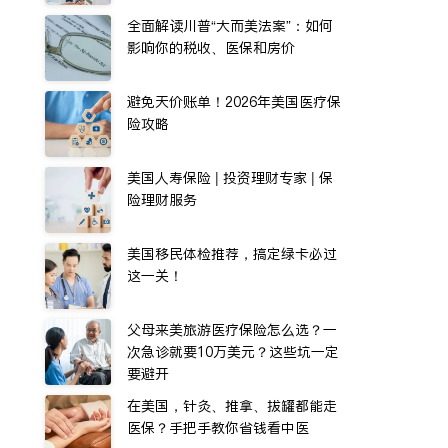
全面解读川普“大而美法案”：如何
影响你的税收、医保和房价
避免天价账单！2026年美国医疗保
险攻略
美国人寿保险 | 投资理财专家 | 保
险理财服务
美国移民体检推荐，搞定绿卡必过
这一关！
父母来美旅游医疗保险怎么选？一
次急诊就要10万美元？这些坑一定
要避开
在美国，针灸、推拿、拔罐都能走
医保？手把手教你省钱看中医