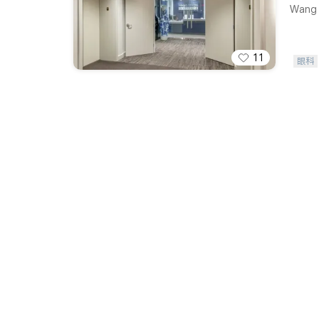
Wang V
11
眼科